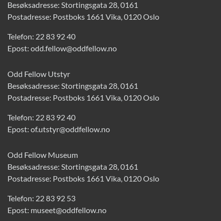
Besøksadresse: Stortingsgata 28, 0161
Postadresse: Postboks 1661 Vika, 0120 Oslo
Telefon:
22 83 92 40
Epost:
odd.fellow@oddfellow.no
Odd Fellow Utstyr
Besøksadresse: Stortingsgata 28, 0161
Postadresse: Postboks 1661 Vika, 0120 Oslo
Telefon:
22 83 92 40
Epost:
of.utstyr@oddfellow.no
Odd Fellow Museum
Besøksadresse: Stortingsgata 28, 0161
Postadresse: Postboks 1661 Vika, 0120 Oslo
Telefon:
22 83 92 53
Epost:
museet@oddfellow.no