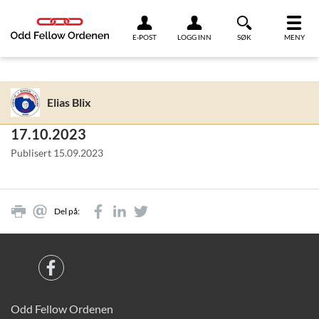
Link til innhold
E-POST
LOGG INN
SØK
MENY
Elias Blix
17.10.2023
Publisert
15.09.2023
Del på:
Odd Fellow Ordenen