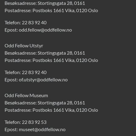
Besøksadresse: Stortingsgata 28, 0161
Postadresse: Postboks 1661 Vika, 0120 Oslo
Telefon:
22 83 92 40
Epost:
odd.fellow@oddfellow.no
Odd Fellow Utstyr
Besøksadresse: Stortingsgata 28, 0161
Postadresse: Postboks 1661 Vika, 0120 Oslo
Telefon:
22 83 92 40
Epost:
of.utstyr@oddfellow.no
Odd Fellow Museum
Besøksadresse: Stortingsgata 28, 0161
Postadresse: Postboks 1661 Vika, 0120 Oslo
Telefon:
22 83 92 53
Epost:
museet@oddfellow.no