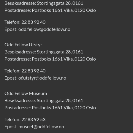
Besøksadresse: Stortingsgata 28, 0161
Postadresse: Postboks 1661 Vika, 0120 Oslo
Telefon:
22 83 92 40
Epost:
odd.fellow@oddfellow.no
Odd Fellow Utstyr
Besøksadresse: Stortingsgata 28, 0161
Postadresse: Postboks 1661 Vika, 0120 Oslo
Telefon:
22 83 92 40
Epost:
of.utstyr@oddfellow.no
Odd Fellow Museum
Besøksadresse: Stortingsgata 28, 0161
Postadresse: Postboks 1661 Vika, 0120 Oslo
Telefon:
22 83 92 53
Epost:
museet@oddfellow.no