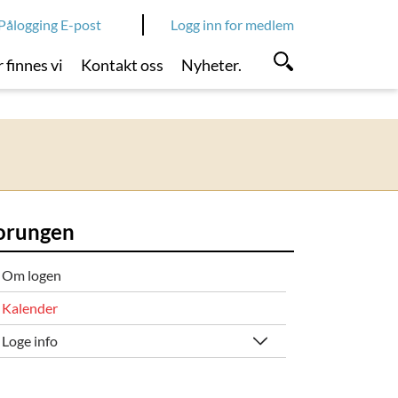
Pålogging E-post
Logg inn for medlem
 finnes vi
Kontakt oss
Nyheter.
orungen
Om logen
Kalender
Loge info