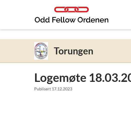
Link til innhold
Torungen
Logemøte 18.03.2
Publisert
17.12.2023