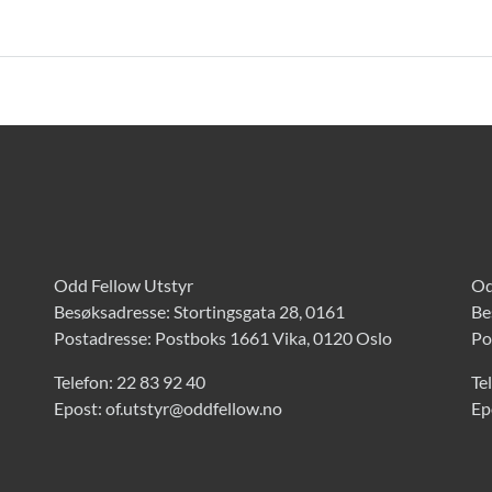
Odd Fellow Utstyr
Od
Besøksadresse: Stortingsgata 28, 0161
Be
Postadresse: Postboks 1661 Vika, 0120 Oslo
Po
Telefon:
22 83 92 40
Te
Epost:
of.utstyr@oddfellow.no
Ep