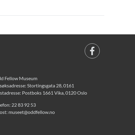
d Fellow Museum
søksadresse: Stortingsgata 28, 0161
stadresse: Postboks 1661 Vika, 0120 Oslo
lefon:
22 83 92 53
ost:
museet@oddfellow.no