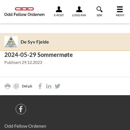
Link til innhold
E-POST
LOGG INN
SØK
MENY
De Syv Fjelde
2024-05-29 Sommermøte
Publisert
29.12.2023
Del på:
Odd Fellow Ordenen