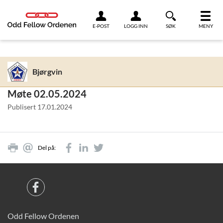
Link til innhold
E-POST
LOGG INN
SØK
MENY
Bjørgvin
Møte 02.05.2024
Publisert
17.01.2024
Del på:
Odd Fellow Ordenen