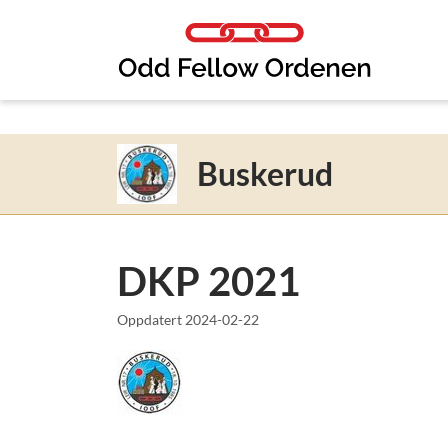
Link til innhold
Buskerud
DKP 2021
Oppdatert
2024-02-22