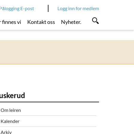
Pålogging E-post
Logg inn for medlem
 finnes vi
Kontakt oss
Nyheter.
uskerud
Om leiren
Kalender
Arkiv