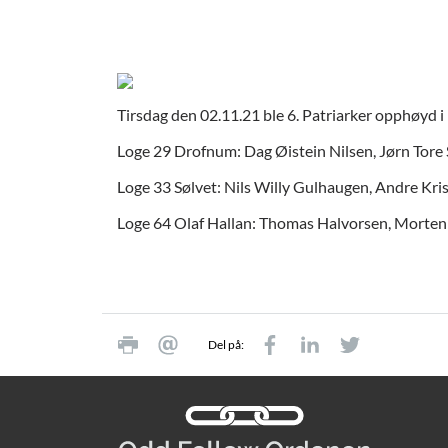
Tirsdag den 02.11.21 ble 6. Patriarker opphøyd 
Loge 29 Drofnum: Dag Øistein Nilsen, Jørn Tor
Loge 33 Sølvet: Nils Willy Gulhaugen, Andre Kri
Loge 64 Olaf Hallan: Thomas Halvorsen, Morten
Del på: