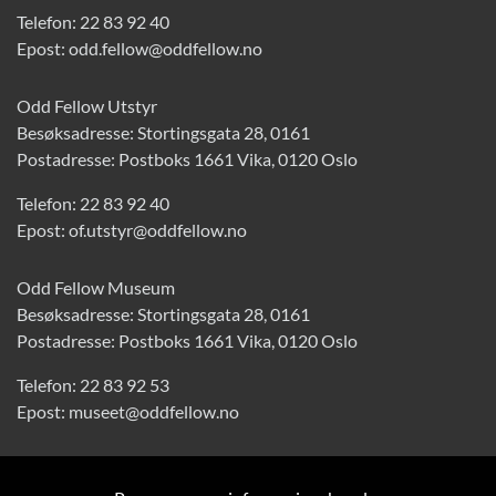
Telefon:
22 83 92 40
Epost:
odd.fellow@oddfellow.no
Odd Fellow Utstyr
Besøksadresse: Stortingsgata 28, 0161
Postadresse: Postboks 1661 Vika, 0120 Oslo
Telefon:
22 83 92 40
Epost:
of.utstyr@oddfellow.no
Odd Fellow Museum
Besøksadresse: Stortingsgata 28, 0161
Postadresse: Postboks 1661 Vika, 0120 Oslo
Telefon:
22 83 92 53
Epost:
museet@oddfellow.no