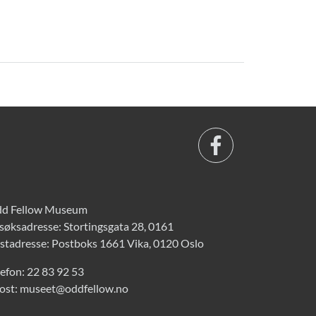
d Fellow Museum
søksadresse: Stortingsgata 28, 0161
stadresse: Postboks 1661 Vika, 0120 Oslo
lefon:
22 83 92 53
ost:
museet@oddfellow.no