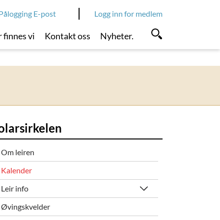
Pålogging E-post
Logg inn for medlem
 finnes vi
Kontakt oss
Nyheter.
olarsirkelen
Om leiren
Kalender
Leir info
Øvingskvelder