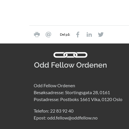
Del på:
Odd Fellow Ordenen
Besøksadresse: Stortingsgata 28, 0161
Postadresse: Postboks 1661 Vika, 0120 Oslo
Telefon:
22 83 92 40
Epost:
odd.fellow@oddfellow.no