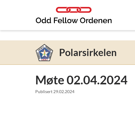
Link til innhold
Polarsirkelen
Møte 02.04.2024
Publisert
29.02.2024