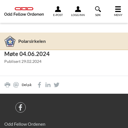
Link til innhold
E-POST
LOGG INN
SØK
MENY
Polarsirkelen
Møte 04.06.2024
Publisert
29.02.2024
Del på:
Odd Fellow Ordenen