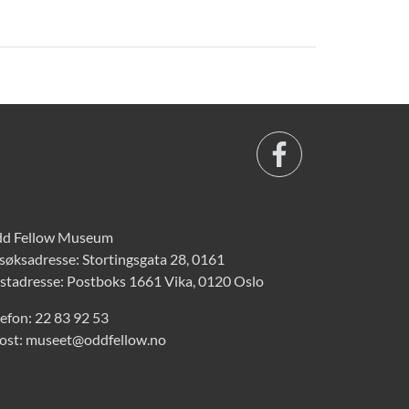
d Fellow Museum
søksadresse: Stortingsgata 28, 0161
stadresse: Postboks 1661 Vika, 0120 Oslo
lefon:
22 83 92 53
ost:
museet@oddfellow.no