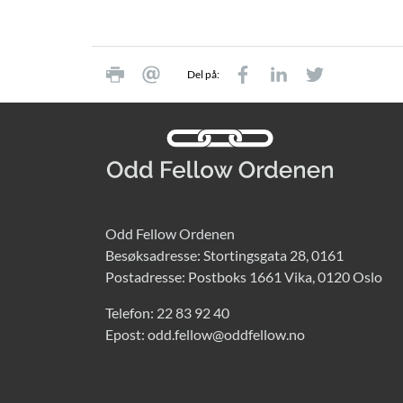
Del på:
Odd Fellow Ordenen
Besøksadresse: Stortingsgata 28, 0161
Postadresse: Postboks 1661 Vika, 0120 Oslo
Telefon:
22 83 92 40
Epost:
odd.fellow@oddfellow.no