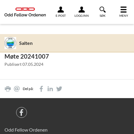
Link til innhold
E-POST
LOGG INN
SØK
MENY
Salten
Møte 20241007
Publisert
07.05.2024
Del på:
Odd Fellow Ordenen