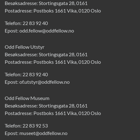
Besøksadresse: Stortingsgata 28, 0161
Postadresse: Postboks 1661 Vika, 0120 Oslo
Telefon:
22 83 92 40
Epost:
odd.fellow@oddfellow.no
Odd Fellow Utstyr
Besøksadresse: Stortingsgata 28, 0161
Postadresse: Postboks 1661 Vika, 0120 Oslo
Telefon:
22 83 92 40
Epost:
of.utstyr@oddfellow.no
Odd Fellow Museum
Besøksadresse: Stortingsgata 28, 0161
Postadresse: Postboks 1661 Vika, 0120 Oslo
Telefon:
22 83 92 53
Epost:
museet@oddfellow.no