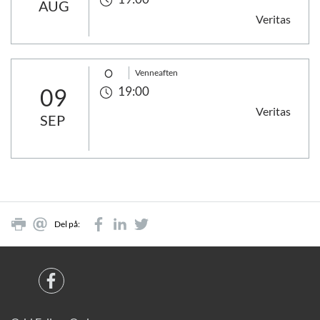
AUG
Veritas
Venneaften
09
19:00
Veritas
SEP
Del på: