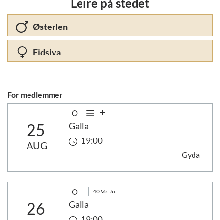
Leire på stedet
Østerlen
Eidsiva
For medlemmer
25
Galla
19:00
AUG
Gyda
40 Ve. Ju.
26
Galla
19:00