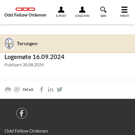
Link til innhold
E-POST
LOGG INN
SØK
MENY
Torungen
Logemøte 16.09.2024
Publisert
30.08.2024
Del på:
Odd Fellow Ordenen