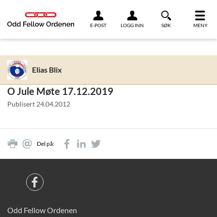
Link til innhold
E-POST
LOGG INN
SØK
MENY
Elias Blix
O Jule Møte 17.12.2019
Publisert
24.04.2012
Del på:
Odd Fellow Ordenen