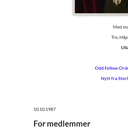
Med mat
Tro, Håp
Ull
Odd Fellow Ord
Nytt fra Stor
10.10.1987
For medlemmer