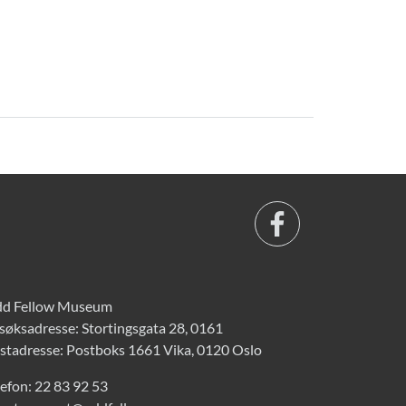
d Fellow Museum
søksadresse: Stortingsgata 28, 0161
stadresse: Postboks 1661 Vika, 0120 Oslo
lefon:
22 83 92 53