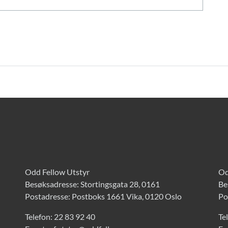
Odd Fellow Utstyr
Od
Besøksadresse: Stortingsgata 28, 0161
Be
Postadresse: Postboks 1661 Vika, 0120 Oslo
Po
Telefon:
22 83 92 40
Te