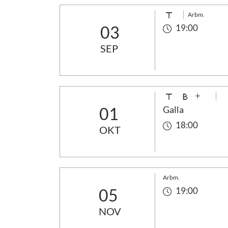
Arbm.
03
19:00
SEP
01
Galla
18:00
OKT
Arbm.
05
19:00
NOV