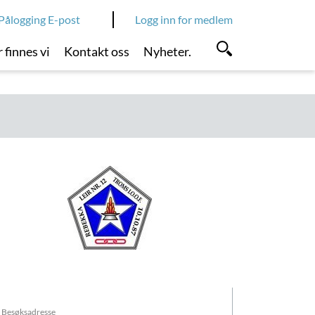
Pålogging E-post
Logg inn for medlem
 finnes vi
Kontakt oss
Nyheter.
Besøksadresse