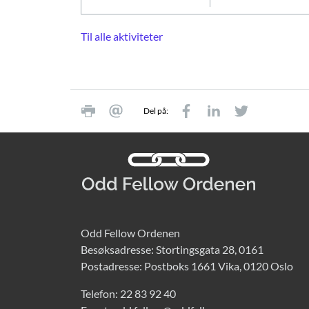
Til alle aktiviteter
Del på:
Odd Fellow Ordenen
Besøksadresse: Stortingsgata 28, 0161
Postadresse: Postboks 1661 Vika, 0120 Oslo
Telefon:
22 83 92 40