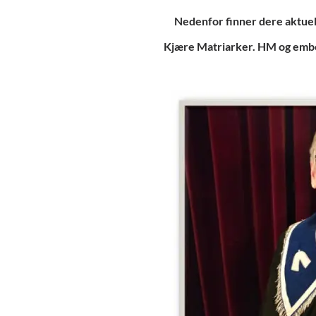
Nedenfor finner dere aktuell
Kjære Matriarker. HM og embed