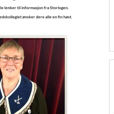
e lenker til informasjon fra Storlogen.
skollegiet ønsker dere alle en fin høst.