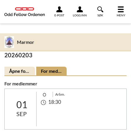
Link til innhold
E-POST
LOGG INN
SØK
MENY
Marmor
20260203
Åpne for alle
For medlemmer
For medlemmer
Arbm.
01
18:30
SEP