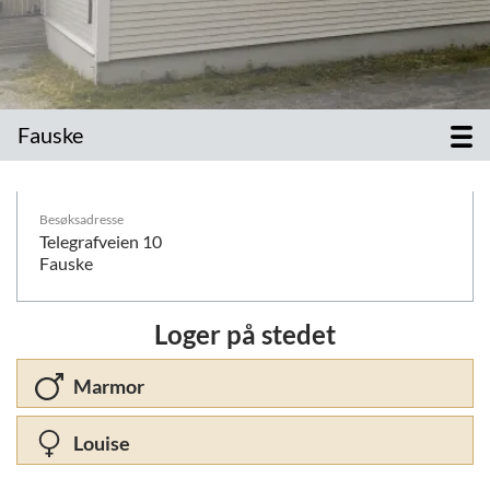
Fauske
Besøksadresse
Telegrafveien 10
Fauske
Loger på stedet
Marmor
Louise