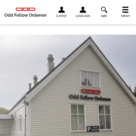
Link til innhold
E-POST
LOGG INN
SØK
MENY