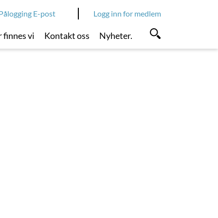
Pålogging E-post
Logg inn for medlem
 finnes vi
Kontakt oss
Nyheter.