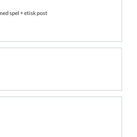
ed spel + etisk post