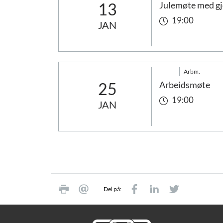
13
Julemøte med gj
19:00
JAN
Arbm.
25
Arbeidsmøte
19:00
JAN
Del på: