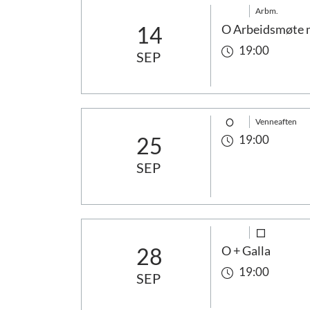
Arbm.
14
O Arbeidsmøte m
19:00
SEP
Venneaften
25
19:00
SEP
28
O + Galla
19:00
SEP