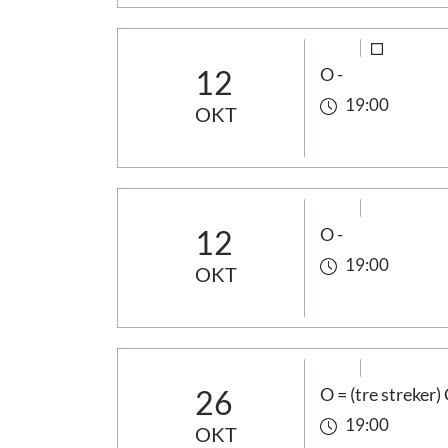
12
O -
19:00
OKT
12
O -
19:00
OKT
26
O = (tre streker)
19:00
OKT