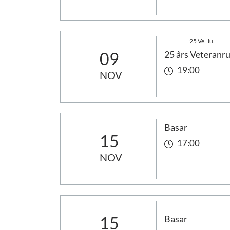
25 Ve. Ju.
09
25 års Veteranru
19:00
NOV
Basar
15
17:00
NOV
15
Basar