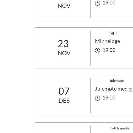
19:00
NOV
M
23
Minneloge
19:00
NOV
Julemøte
07
Julemøte med gj
19:00
DES
Nyttårsmøte