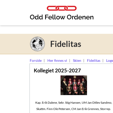
Link til innhold
Fidelitas
Forside
Her finnes vi
Skien
Fidelitas
Loge
Kollegiet 2025-2027
Kap. Erik Dalene, Sekr. Stig Hansen, UM Jan Ditlev Sandmo,
Skattm. Finn Ole Petersen, CM Jan Erik Grennes, Storrep.