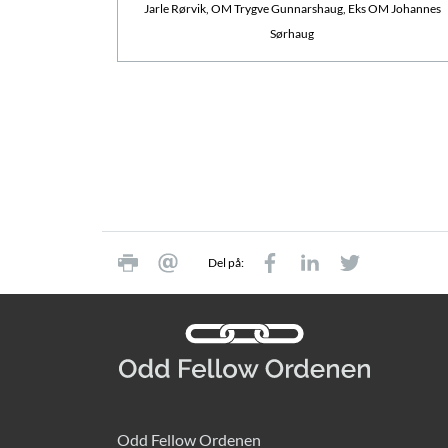
Jarle Rørvik, OM Trygve Gunnarshaug, Eks OM Johannes
Sørhaug
Del på:
Odd Fellow Ordenen