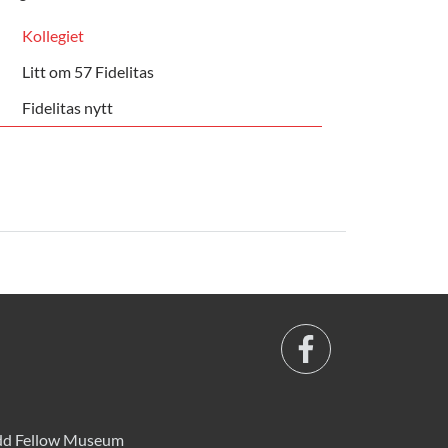
Kollegiet
Litt om 57 Fidelitas
Fidelitas nytt
d Fellow Museum