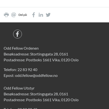
Del på:
Odd Fellow Ordenen
Besøksadresse: Stortingsgata 28, 0161
Postadresse: Postboks 1661 Vika, 0120 Oslo
Telefon:
22 83 92 40
Epost:
odd.fellow@oddfellow.no
Odd Fellow Utstyr
Besøksadresse: Stortingsgata 28, 0161
Postadresse: Postboks 1661 Vika, 0120 Oslo