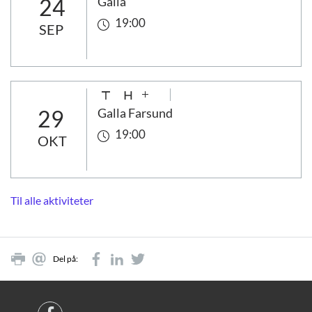
24
Galla
19:00
SEP
29
Galla Farsund
19:00
OKT
Til alle aktiviteter
Del på: