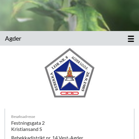
Agder
Besøksadresse
Festningsgata 2
Kristiansand S
Rebekkadistrikt nr. 14 Vest-Agder