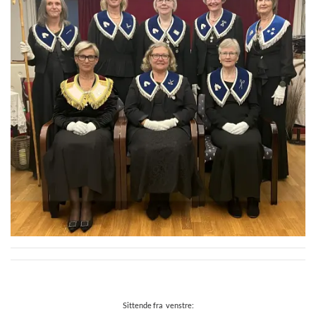
Sittende fra venstre: