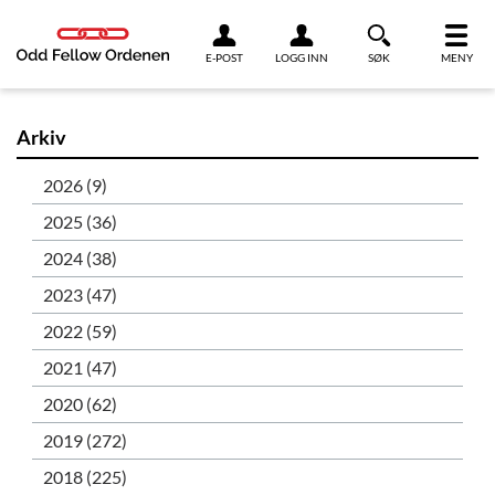
Link til innhold
E-POST
LOGG INN
SØK
MENY
Arkiv
2026 (9)
2025 (36)
2024 (38)
2023 (47)
2022 (59)
2021 (47)
2020 (62)
2019 (272)
2018 (225)