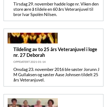
Tirsdag 29. november hadde loge nr. Viken den
store ære å tildele en 60 års Veteranjuvel til
bror Ivar Spolèn Nilsen.
Tildeling av to 25 års Veteranjuvel i loge
nr. 27 Deborah
OPPDATERT
2021-01-14
Onsdag 23. november 2016 ble søster Jorunn J
M Gullaksen og søster Aase Johnsen tildelt 25
års Veteranjuvel.