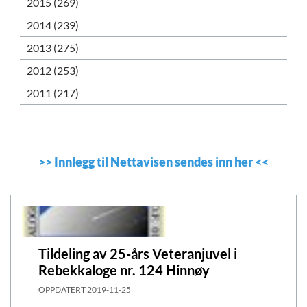
2015 (269)
2014 (239)
2013 (275)
2012 (253)
2011 (217)
>>
Innlegg til Nettavisen sendes inn her
<<
Tildeling av 25-års Veteranjuvel i
Rebekkaloge nr. 124 Hinnøy
OPPDATERT
2019-11-25