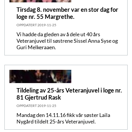
Tirsdag 8. november var en stor dag for
loge nr. 55 Margrethe.
OPPDATERT
2019-11-25
Vi hadde da gleden av å dele ut 40 års
Veteranjuvel til søstrene Sissel Anna Syse og
Guri Melkeraaen.
Tildeling av 25-års Veteranjuvel i loge nr.
81 Gjertrud Rask
OPPDATERT
2019-11-25
Mandag den 14.11.16 fikk vår søster Laila
Nygård tildelt 25-års Veteranjuvel.