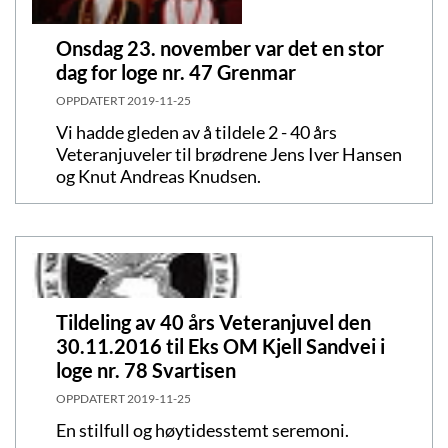
Onsdag 23. november var det en stor
dag for loge nr. 47 Grenmar
OPPDATERT
2019-11-25
Vi hadde gleden av å tildele 2 - 40 års
Veteranjuveler til brødrene Jens Iver Hansen
og Knut Andreas Knudsen.
Tildeling av 40 års Veteranjuvel den
30.11.2016 til Eks OM Kjell Sandvei i
loge nr. 78 Svartisen
OPPDATERT
2019-11-25
En stilfull og høytidesstemt seremoni.