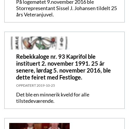
På logemøtet 9.november 2016 ble
Storrepresentant Sissel J. Johansen tildelt 25
års Veteranjuvel.
Rebekkaloge nr. 93 Kaprifol ble
instituert 2. november 1991. 25 år
senere, lørdag 5. november 2016, ble
dette feiret med Festloge.
OPPDATERT
2019-10-25
Det ble en minnerik kveld for alle
tilstedeværende.