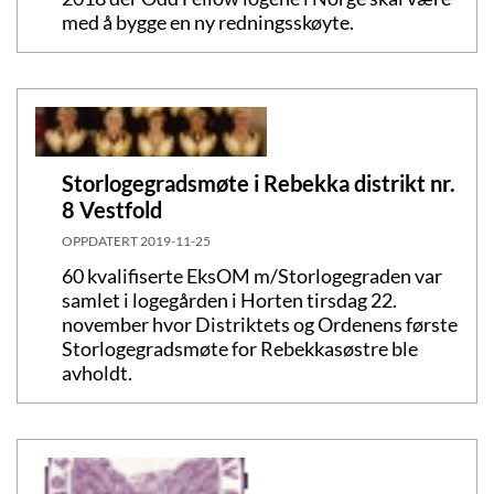
med å bygge en ny redningsskøyte.
Storlogegradsmøte i Rebekka distrikt nr.
8 Vestfold
OPPDATERT
2019-11-25
60 kvalifiserte EksOM m/Storlogegraden var
samlet i logegården i Horten tirsdag 22.
november hvor Distriktets og Ordenens første
Storlogegradsmøte for Rebekkasøstre ble
avholdt.