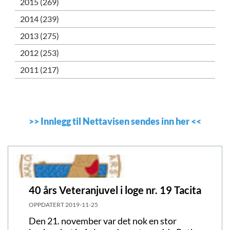
2015 (269)
2014 (239)
2013 (275)
2012 (253)
2011 (217)
>>
Innlegg til Nettavisen sendes inn her
<<
40 års Veteranjuvel i loge nr. 19 Tacita
OPPDATERT
2019-11-25
Den 21. november var det nok en stor