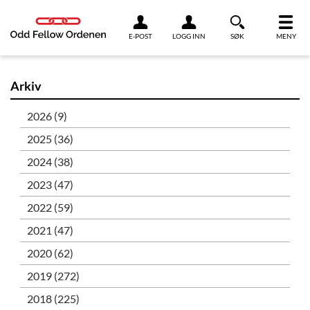
Link til innhold
E-POST
LOGG INN
SØK
MENY
Arkiv
2026 (9)
2025 (36)
2024 (38)
2023 (47)
2022 (59)
2021 (47)
2020 (62)
2019 (272)
2018 (225)