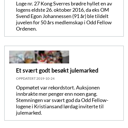
Loge nr. 27 Kong Sverres brødre hyllet en av
logens eldste 26. oktober 2016, da eks OM
Svend Egon Johannessen (91 år) ble tildelt
juvelen for 50 års medlemskap i Odd Fellow
Ordenen.
Et svært godt besøkt julemarked
OPPDATERT
2019-10-24
Oppmøtet var rekordstort. Auksjonen
innbrakte mer penger enn noen gang.
Stemningen var svært god da Odd Fellow-
logene i Kristiansand lørdag inviterte til
julemarked.