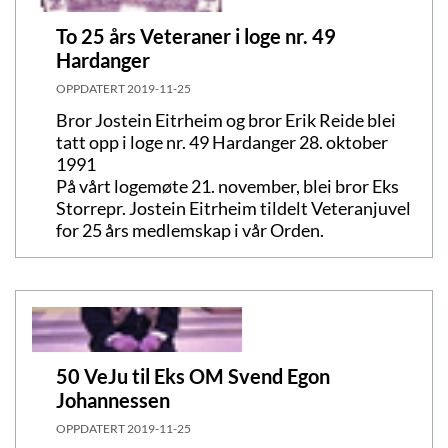
To 25 års Veteraner i loge nr. 49
Hardanger
OPPDATERT
2019-11-25
Bror Jostein Eitrheim og bror Erik Reide blei
tatt opp i loge nr. 49 Hardanger 28. oktober
1991
På vårt logemøte 21. november, blei bror Eks
Storrepr. Jostein Eitrheim tildelt Veteranjuvel
for 25 års medlemskap i vår Orden.
50 VeJu til Eks OM Svend Egon
Johannessen
OPPDATERT
2019-11-25