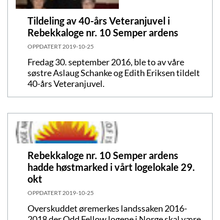
Tildeling av 40-års Veteranjuvel i
Rebekkaloge nr. 10 Semper ardens
OPPDATERT
2019-10-25
Fredag 30. september 2016, ble to av våre
søstre Aslaug Schanke og Edith Eriksen tildelt
40-års Veteranjuvel.
Rebekkaloge nr. 10 Semper ardens
hadde høstmarked i vårt logelokale 29.
okt
OPPDATERT
2019-10-25
Overskuddet øremerkes landssaken 2016-
2018 der Odd Fellow logene i Norge skal være