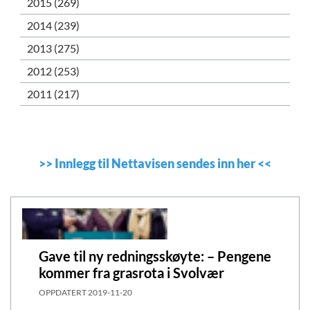
2015 (269)
2014 (239)
2013 (275)
2012 (253)
2011 (217)
>>
Innlegg til Nettavisen sendes inn her
<<
Gave til ny redningsskøyte: – Pengene
kommer fra grasrota i Svolvær
OPPDATERT
2019-11-20