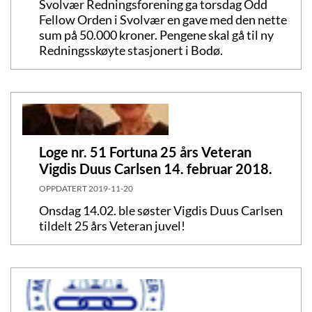
Svolvær Redningsforening ga torsdag Odd
Fellow Orden i Svolvær en gave med den nette
sum på 50.000 kroner. Pengene skal gå til ny
Redningsskøyte stasjonert i Bodø.
Loge nr. 51 Fortuna 25 års Veteran
Vigdis Duus Carlsen 14. februar 2018.
OPPDATERT
2019-11-20
Onsdag 14.02. ble søster Vigdis Duus Carlsen
tildelt 25 års Veteran juvel!