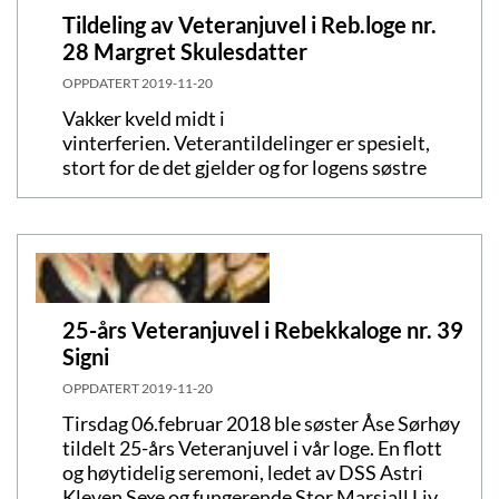
Tildeling av Veteranjuvel i Reb.loge nr.
28 Margret Skulesdatter
OPPDATERT
2019-11-20
Vakker kveld midt i
vinterferien. Veterantildelinger er spesielt,
stort for de det gjelder og for logens søstre
25-års Veteranjuvel i Rebekkaloge nr. 39
Signi
OPPDATERT
2019-11-20
Tirsdag 06.februar 2018 ble søster Åse Sørhøy
tildelt 25-års Veteranjuvel i vår loge. En flott
og høytidelig seremoni, ledet av DSS Astri
Kleven Sexe og fungerende Stor Marsjall Liv