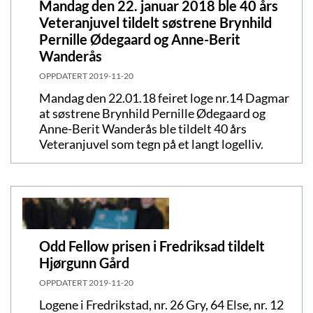
Mandag den 22. januar 2018 ble 40 års
Veteranjuvel tildelt søstrene Brynhild
Pernille Ødegaard og Anne-Berit
Wanderås
OPPDATERT
2019-11-20
Mandag den 22.01.18 feiret loge nr.14 Dagmar
at søstrene Brynhild Pernille Ødegaard og
Anne-Berit Wanderås ble tildelt 40 års
Veteranjuvel som tegn på et langt logelliv.
Odd Fellow prisen i Fredriksad tildelt
Hjørgunn Gård
OPPDATERT
2019-11-20
Logene i Fredrikstad, nr. 26 Gry, 64 Else, nr. 12