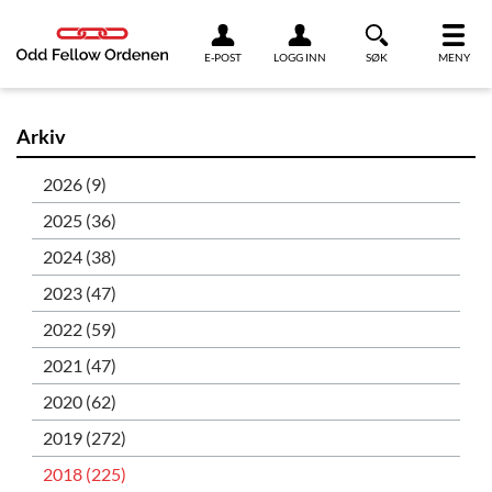
Link til innhold
E-POST
LOGG INN
SØK
MENY
Arkiv
2026 (9)
2025 (36)
2024 (38)
2023 (47)
2022 (59)
2021 (47)
2020 (62)
2019 (272)
2018 (225)