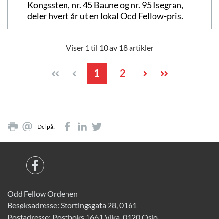
Kongssten, nr. 45 Baune og nr. 95 Isegran,
deler hvert år ut en lokal Odd Fellow-pris.
Viser 1 til 10 av 18 artikler
1
2
Del på:
Odd Fellow Ordenen
Besøksadresse: Stortingsgata 28, 0161
Postadresse: Postboks 1661 Vika, 0120 Oslo