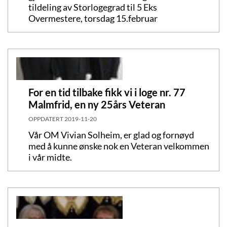
tildeling av Storlogegrad til 5 Eks
Overmestere, torsdag 15.februar
For en tid tilbake fikk vi i loge nr. 77
Malmfrid, en ny 25års Veteran
OPPDATERT
2019-11-20
Vår OM Vivian Solheim, er glad og fornøyd
med å kunne ønske nok en Veteran velkommen
i vår midte.