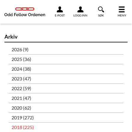
Link til innhold
E-POST
LOGG INN
SØK
MENY
Arkiv
2026 (9)
2025 (36)
2024 (38)
2023 (47)
2022 (59)
2021 (47)
2020 (62)
2019 (272)
2018 (225)