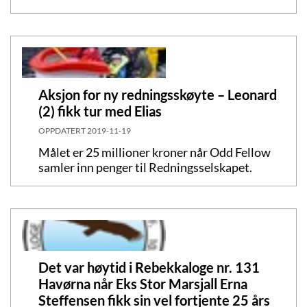
Aksjon for ny redningsskøyte – Leonard
(2) fikk tur med Elias
OPPDATERT
2019-11-19
Målet er 25 millioner kroner når Odd Fellow
samler inn penger til Redningsselskapet.
Det var høytid i Rebekkaloge nr. 131
Havørna når Eks Stor Marsjall Erna
Steffensen fikk sin vel fortjente 25 års