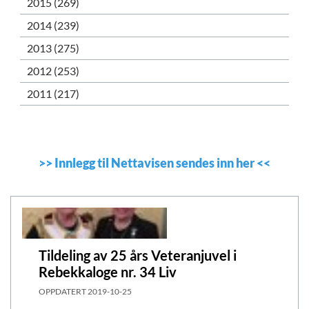
2015 (269)
2014 (239)
2013 (275)
2012 (253)
2011 (217)
>>
Innlegg til Nettavisen sendes inn her
<<
Tildeling av 25 års Veteranjuvel i
Rebekkaloge nr. 34 Liv
OPPDATERT
2019-10-25