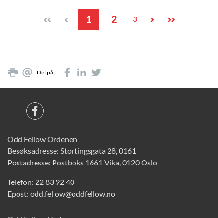
1
2
3
Del på:
Odd Fellow Ordenen
Besøksadresse: Stortingsgata 28, 0161
Postadresse: Postboks 1661 Vika, 0120 Oslo
Telefon:
22 83 92 40
Epost:
odd.fellow@oddfellow.no