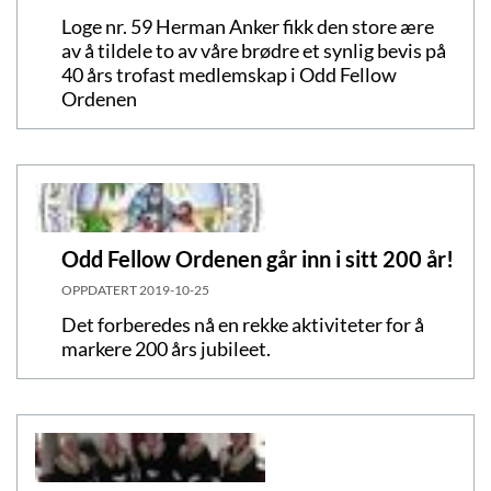
Loge nr. 59 Herman Anker fikk den store ære
av å tildele to av våre brødre et synlig bevis på
40 års trofast medlemskap i Odd Fellow
Ordenen
Odd Fellow Ordenen går inn i sitt 200 år!
OPPDATERT
2019-10-25
Det forberedes nå en rekke aktiviteter for å
markere 200 års jubileet.