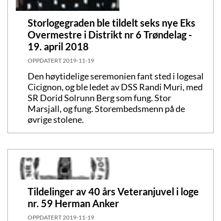
Storlogegraden ble tildelt seks nye Eks
Overmestre i Distrikt nr 6 Trøndelag -
19. april 2018
OPPDATERT
2019-11-19
Den høytidelige seremonien fant sted i logesal
Cicignon, og ble ledet av DSS Randi Muri, med
SR Dorid Solrunn Berg som fung. Stor
Marsjall, og fung. Storembedsmenn på de
øvrige stolene.
Tildelinger av 40 års Veteranjuvel i loge
nr. 59 Herman Anker
OPPDATERT
2019-11-19