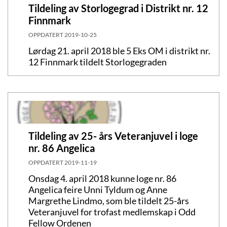
Tildeling av Storlogegrad i Distrikt nr. 12
Finnmark
OPPDATERT
2019-10-25
Lørdag 21. april 2018 ble 5 Eks OM i distrikt nr.
12 Finnmark tildelt Storlogegraden
Tildeling av 25- års Veteranjuvel i loge
nr. 86 Angelica
OPPDATERT
2019-11-19
Onsdag 4. april 2018 kunne loge nr. 86
Angelica feire Unni Tyldum og Anne
Margrethe Lindmo, som ble tildelt 25-års
Veteranjuvel for trofast medlemskap i Odd
Fellow Ordenen