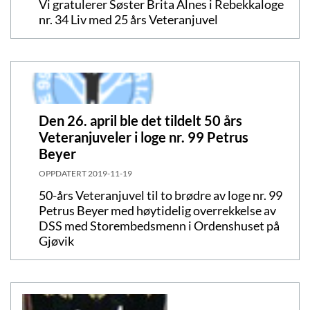
Vi gratulerer Søster Brita Alnes i Rebekkaloge
nr. 34 Liv med 25 års Veteranjuvel
Den 26. april ble det tildelt 50 års
Veteranjuveler i loge nr. 99 Petrus
Beyer
OPPDATERT
2019-11-19
50-års Veteranjuvel til to brødre av loge nr. 99
Petrus Beyer med høytidelig overrekkelse av
DSS med Storembedsmenn i Ordenshuset på
Gjøvik