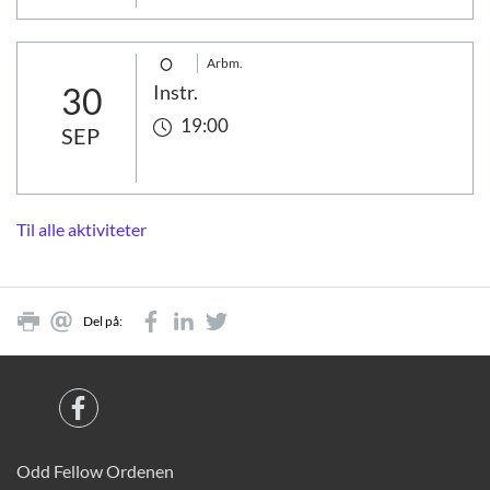
Arbm.
30
Instr.
19:00
SEP
Til alle aktiviteter
Del på:
Odd Fellow Ordenen