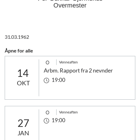
Overmester
31.03.1962
Åpne for alle
Venneaften
14
Arbm. Rapport fra 2 nevnder
19:00
OKT
Venneaften
27
19:00
JAN