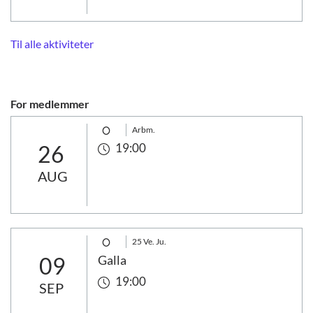
Til alle aktiviteter
For medlemmer
Arbm.
26
19:00
AUG
25 Ve. Ju.
09
Galla
19:00
SEP