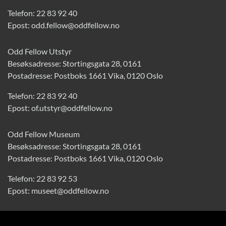
Telefon:
22 83 92 40
Epost:
odd.fellow@oddfellow.no
Odd Fellow Utstyr
Besøksadresse: Stortingsgata 28, 0161
Postadresse: Postboks 1661 Vika, 0120 Oslo
Telefon:
22 83 92 40
Epost:
of.utstyr@oddfellow.no
Odd Fellow Museum
Besøksadresse: Stortingsgata 28, 0161
Postadresse: Postboks 1661 Vika, 0120 Oslo
Telefon:
22 83 92 53
Epost:
museet@oddfellow.no