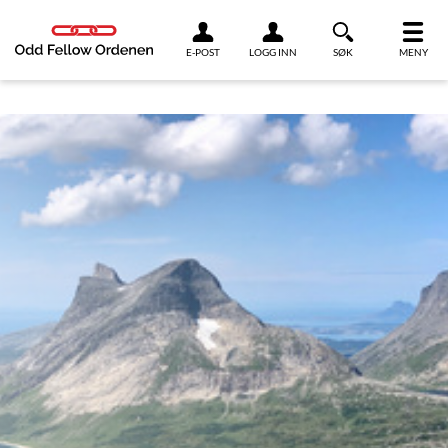
Link til innhold
E-POST
LOGG INN
SØK
MENY