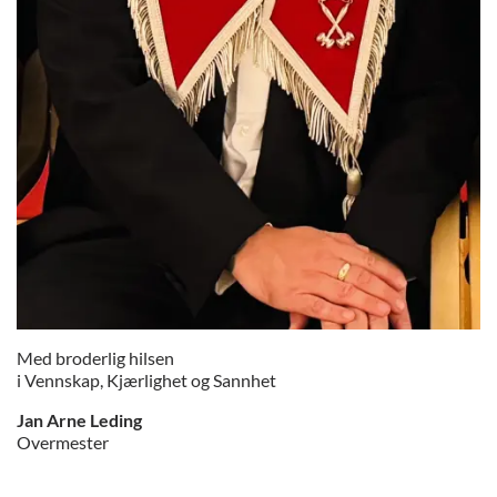
Med broderlig hilsen
i Vennskap, Kjærlighet og Sannhet
Jan Arne Leding
Overmester