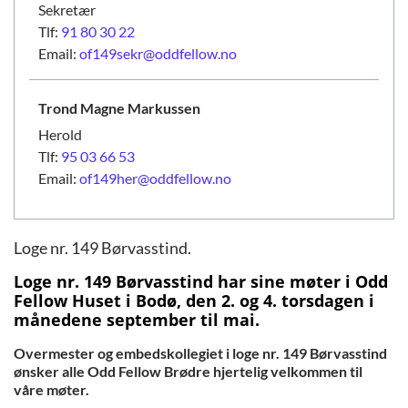
Sekretær
Tlf:
91 80 30 22
Email:
of149sekr@oddfellow.no
Trond Magne
Markussen
Herold
Tlf:
95 03 66 53
Email:
of149her@oddfellow.no
Loge nr. 149 Børvasstind.
Loge nr. 149 Børvasstind har sine møter i Odd
Fellow Huset i Bodø, den 2. og 4. torsdagen i
månedene september til mai.
Overmester og embedskollegiet i loge nr. 149 Børvasstind
ønsker alle Odd Fellow Brødre hjertelig velkommen til
våre møter.