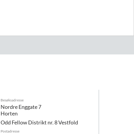
Besøksadresse
Nordre Enggate 7
Horten
Odd Fellow Distrikt nr. 8 Vestfold
Postadresse