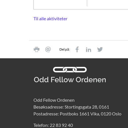
Til alle aktiviteter
Del på:
Odd Fellow Ordenen
Besøksadresse: Stortingsgata 28, 0161
Postadresse: Postboks 1661 Vika, 0120 Oslo
Telefon:
22 83 92 40