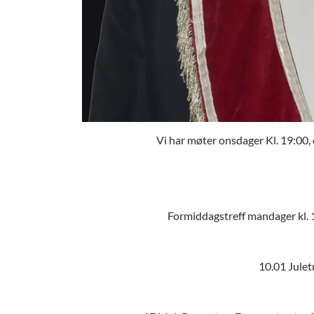
Vi har møter onsdager Kl. 19:00, 
Formiddagstreff mandager kl. 1
10.01 Juletr