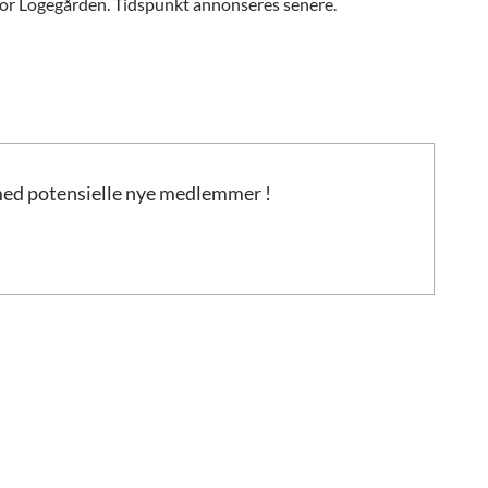
or Logegården. Tidspunkt annonseres senere.
med potensielle nye medlemmer !