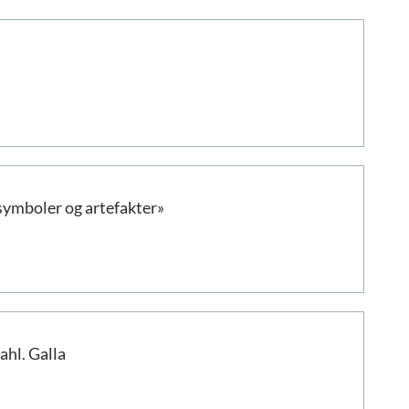
symboler og artefakter»
hl. Galla