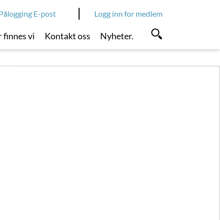
Pålogging E-post
Logg inn for medlem
 finnes vi
Kontakt oss
Nyheter.