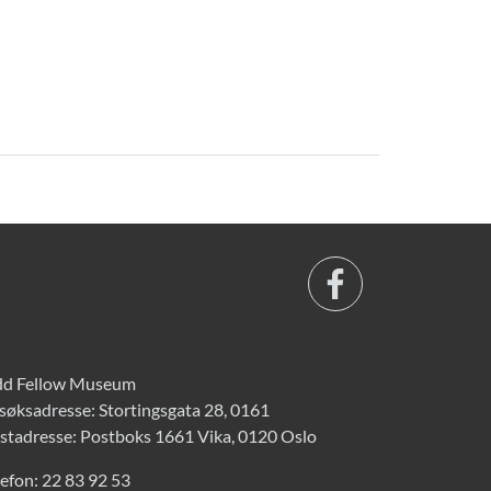
d Fellow Museum
søksadresse: Stortingsgata 28, 0161
stadresse: Postboks 1661 Vika, 0120 Oslo
lefon:
22 83 92 53