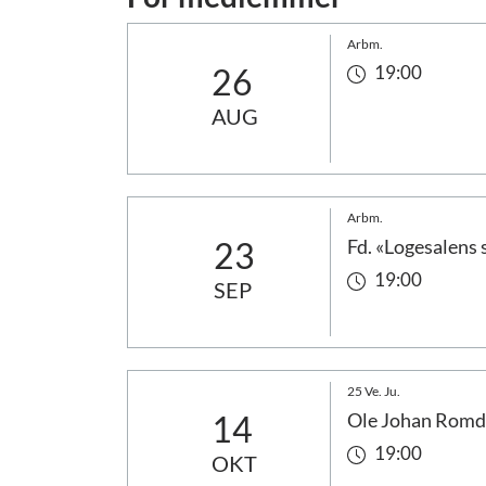
Arbm.
26
19:00
AUG
Arbm.
23
Fd. «Logesalens 
19:00
SEP
25 Ve. Ju.
14
Ole Johan Romda
19:00
OKT