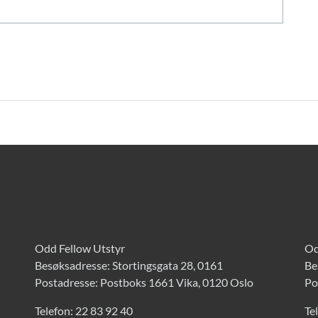
Odd Fellow Utstyr
Od
Besøksadresse: Stortingsgata 28, 0161
Be
Postadresse: Postboks 1661 Vika, 0120 Oslo
Po
Telefon:
22 83 92 40
Te