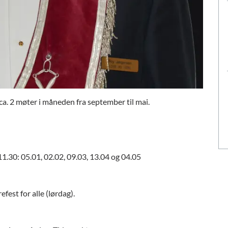
ca. 2 møter i måneden fra september til mai.
1.30: 05.01, 02.02, 09.03, 13.04 og 04.05
efest for alle (lørdag).