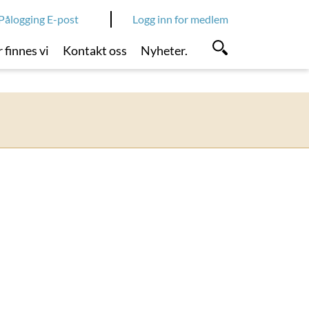
Pålogging E-post
Logg inn for medlem
 finnes vi
Kontakt oss
Nyheter.