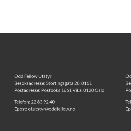
Odd Fellow Utstyr
Od
Besøksadresse: Stortingsgata 28, 0161
Be
Postadresse: Postboks 1661 Vika, 0120 Oslo
Po
Telefon:
22 83 92 40
Te
Epost:
of.utstyr@oddfellow.no
Ep