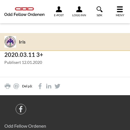
Link til innhold
E-POST
LOGG INN
SØK
MENY
Iris
2020.03.11 3+
Publisert
12.01.2020
Del på:
Odd Fellow Ordenen