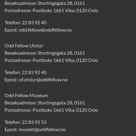
Besøksadresse: Stortingsgata 28, 0161
Postadresse: Postboks 1661 Vika, 0120 Oslo
Telefon:
22 83 92 40
Epost:
odd.fellow@oddfellow.no
Odd Fellow Utstyr
Besøksadresse: Stortingsgata 28, 0161
Postadresse: Postboks 1661 Vika, 0120 Oslo
Telefon:
22 83 92 40
Epost:
of.utstyr@oddfellow.no
Odd Fellow Museum
Besøksadresse: Stortingsgata 28, 0161
Postadresse: Postboks 1661 Vika, 0120 Oslo
Telefon:
22 83 92 53
Epost:
museet@oddfellow.no