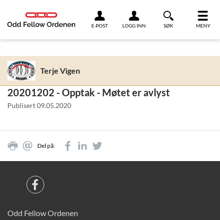
Link til innhold
E-POST
LOGG INN
SØK
MENY
Terje Vigen
20201202 - Opptak - Møtet er avlyst
Publisert
09.05.2020
Del på:
Odd Fellow Ordenen