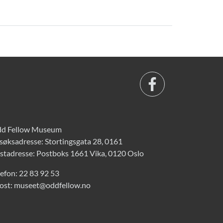
d Fellow Museum
søksadresse: Stortingsgata 28, 0161
stadresse: Postboks 1661 Vika, 0120 Oslo
lefon:
22 83 92 53
ost:
museet@oddfellow.no