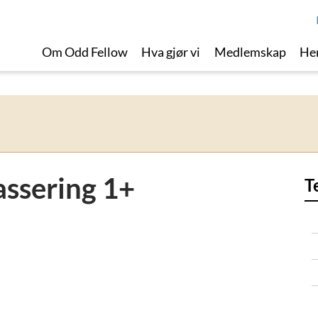
Om Odd Fellow
Hva gjør vi
Medlemskap
Her
ssering 1+
T