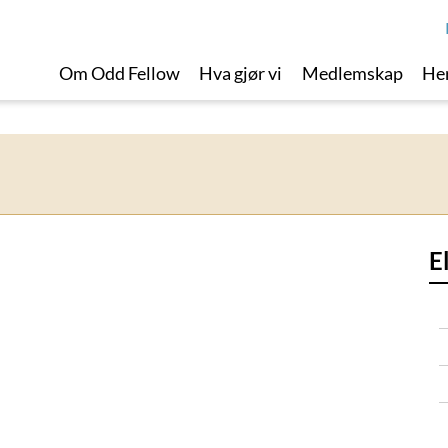
Om Odd Fellow
Hva gjør vi
Medlemskap
Her
E