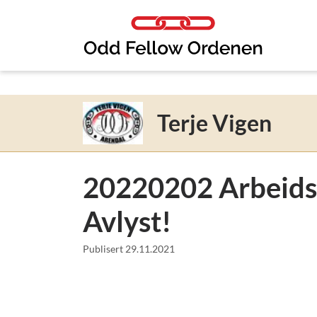
Link til innhold
Terje Vigen
20220202 Arbeids
Avlyst!
Publisert
29.11.2021