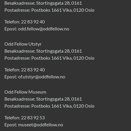
Besøksadresse: Stortingsgata 28, 0161
Postadresse: Postboks 1661 Vika, 0120 Oslo
Telefon:
22 83 92 40
Epost:
odd.fellow@oddfellow.no
Odd Fellow Utstyr
Besøksadresse: Stortingsgata 28, 0161
Postadresse: Postboks 1661 Vika, 0120 Oslo
Telefon:
22 83 92 40
Epost:
of.utstyr@oddfellow.no
Odd Fellow Museum
Besøksadresse: Stortingsgata 28, 0161
Postadresse: Postboks 1661 Vika, 0120 Oslo
Telefon:
22 83 92 53
Epost:
museet@oddfellow.no