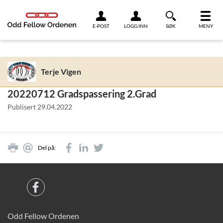
Link til innhold
E-POST
LOGG INN
SØK
MENY
Terje Vigen
20220712 Gradspassering 2.Grad
Publisert
29.04.2022
Del på:
Odd Fellow Ordenen