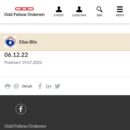
Link til innhold
E-POST
LOGG INN
SØK
MENY
Elias Blix
06.12.22
Publisert
19.07.2022
Del på:
Odd Fellow Ordenen