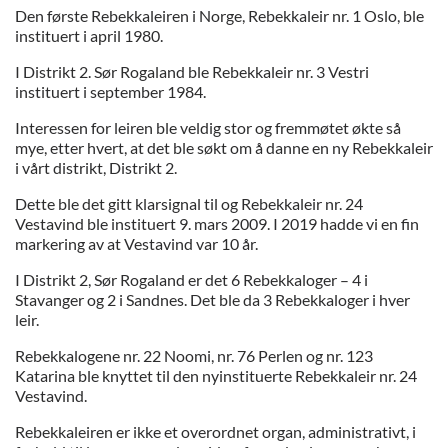
Den første Rebekkaleiren i Norge, Rebekkaleir nr. 1 Oslo, ble
instituert i april 1980.
I Distrikt 2. Sør Rogaland ble Rebekkaleir nr. 3 Vestri
instituert i september 1984.
Interessen for leiren ble veldig stor og fremmøtet økte så
mye, etter hvert, at det ble søkt om å danne en ny Rebekkaleir
i vårt distrikt, Distrikt 2.
Dette ble det gitt klarsignal til og Rebekkaleir nr. 24
Vestavind ble instituert 9. mars 2009. I 2019 hadde vi en fin
markering av at Vestavind var 10 år.
I Distrikt 2, Sør Rogaland er det 6 Rebekkaloger – 4 i
Stavanger og 2 i Sandnes. Det ble da 3 Rebekkaloger i hver
leir.
Rebekkalogene nr. 22 Noomi, nr. 76 Perlen og nr. 123
Katarina ble knyttet til den nyinstituerte Rebekkaleir nr. 24
Vestavind.
Rebekkaleiren er ikke et overordnet organ, administrativt, i