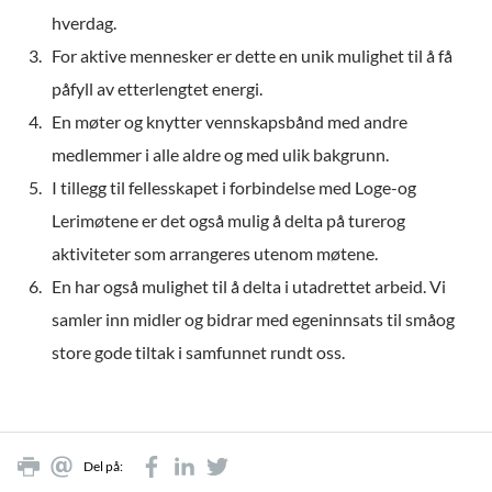
hverdag.
For aktive mennesker er dette en unik mulighet til å få
påfyll av etterlengtet energi.
En møter og knytter vennskapsbånd med andre
medlemmer i alle aldre og med ulik bakgrunn.
I tillegg til fellesskapet i forbindelse med Loge-og
Lerimøtene er det også mulig å delta på turerog
aktiviteter som arrangeres utenom møtene.
En har også mulighet til å delta i utadrettet arbeid. Vi
samler inn midler og bidrar med egeninnsats til småog
store gode tiltak i samfunnet rundt oss.
Del på: