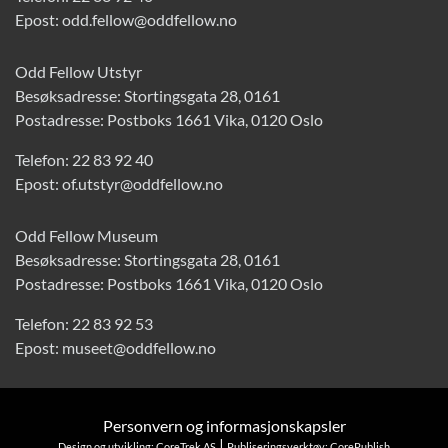
Epost:
odd.fellow@oddfellow.no
Odd Fellow Utstyr
Besøksadresse: Stortingsgata 28, 0161
Postadresse: Postboks 1661 Vika, 0120 Oslo
Telefon:
22 83 92 40
Epost:
of.utstyr@oddfellow.no
Odd Fellow Museum
Besøksadresse: Stortingsgata 28, 0161
Postadresse: Postboks 1661 Vika, 0120 Oslo
Telefon:
22 83 92 53
Epost:
museet@oddfellow.no
Personvern og informasjonskapsler
|
Design og utvikling: CoreTrek AS
Publiseringsverktøy: CorePublish