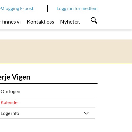
Pålogging E-post
Logg inn for medlem
 finnes vi
Kontakt oss
Nyheter.
erje Vigen
Om logen
Kalender
Loge info