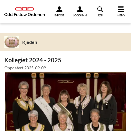
Link til innhold
E-POST
LOGG INN
SØK
MENY
Kjeden
Kollegiet 2024 - 2025
Oppdatert
2025-09-09