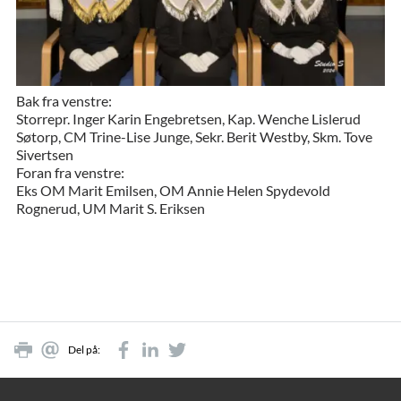
Bak fra venstre:
Storrepr. Inger Karin Engebretsen, Kap. Wenche Lislerud
Søtorp, CM Trine-Lise Junge, Sekr. Berit Westby, Skm. Tove
Sivertsen
Foran fra venstre:
Eks OM Marit Emilsen, OM Annie Helen Spydevold
Rognerud, UM Marit S. Eriksen
Del på: