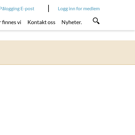
Pålogging E-post
Logg inn for medlem
 finnes vi
Kontakt oss
Nyheter.