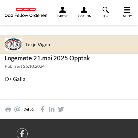
Link til innhold
E-POST
LOGG INN
SØK
MENY
Terje Vigen
Logemøte 21.mai 2025 Opptak
Publisert
25.10.2024
O+ Galla
Del på: