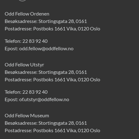
Odd Fellow Ordenen
Besøksadresse: Stortingsgata 28, 0161
Postadresse: Postboks 1661 Vika, 0120 Oslo
Telefon:
22 83 92 40
Epost:
odd.fellow@oddfellow.no
Odd Fellow Utstyr
Besøksadresse: Stortingsgata 28, 0161
Postadresse: Postboks 1661 Vika, 0120 Oslo
Telefon:
22 83 92 40
Epost:
of.utstyr@oddfellow.no
Odd Fellow Museum
Besøksadresse: Stortingsgata 28, 0161
Postadresse: Postboks 1661 Vika, 0120 Oslo