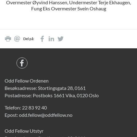
Overmester Øyvind Hanssen, Undermester Terje Ekhaugen,
Fung Eks Overmester Svein Oshaug
Del på:
Odd Fellow Ordenen
Besøksadresse: Stortingsgata 28, 0161
Postadresse: Postboks 1661 Vika, 0120 Oslo
Telefon:
22 83 92 40
Epost:
odd.fellow@oddfellow.no
Odd Fellow Utstyr