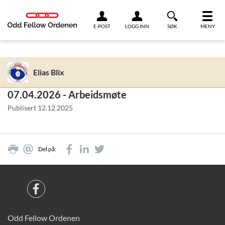
Link til innhold
E-POST
LOGG INN
SØK
MENY
Elias Blix
07.04.2026 - Arbeidsmøte
Publisert
12.12.2025
Del på:
Odd Fellow Ordenen