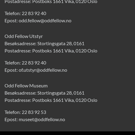
Postadresse: Postboks 1661 Vika, 0120 Oslo
Telefon:
22 83 92 40
Epost:
odd.fellow@oddfellow.no
Odd Fellow Utstyr
Besøksadresse: Stortingsgata 28, 0161
Postadresse: Postboks 1661 Vika, 0120 Oslo
Telefon:
22 83 92 40
Epost:
of.utstyr@oddfellow.no
Odd Fellow Museum
Besøksadresse: Stortingsgata 28, 0161
Postadresse: Postboks 1661 Vika, 0120 Oslo
Telefon:
22 83 92 53
Epost:
museet@oddfellow.no